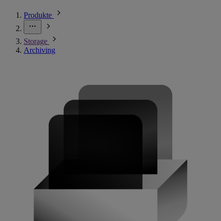
Produkte
Storage
Archiving