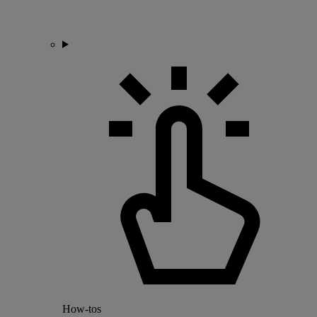
How-tos