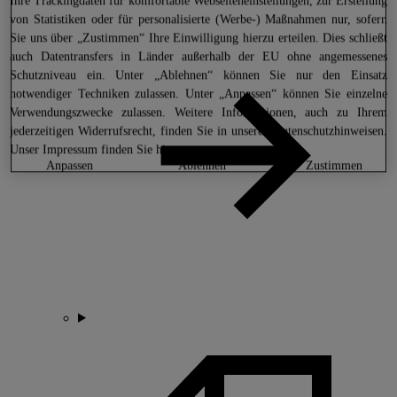
Ihre Trackingdaten für komfortable Webseiteneinstellungen, zur Erstellung
von Statistiken oder für personalisierte (Werbe-) Maßnahmen nur, sofern
Sie uns über „Zustimmen“ Ihre Einwilligung hierzu erteilen. Dies schließt
auch Datentransfers in Länder außerhalb der EU ohne angemessenes
Schutzniveau ein. Unter „Ablehnen“ können Sie nur den Einsatz
notwendiger Techniken zulassen. Unter „Anpassen“ können Sie einzelne
Verwendungszwecke zulassen. Weitere Informationen, auch zu Ihrem
jederzeitigen Widerrufsrecht, finden Sie in unseren
Datenschutzhinweisen
.
Unser Impressum finden Sie
hier.
anpassen
ablehnen
zustimmen