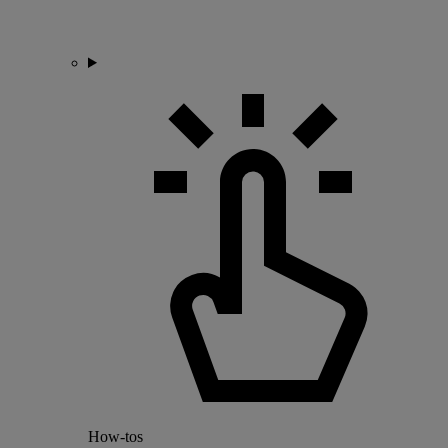
How-tos