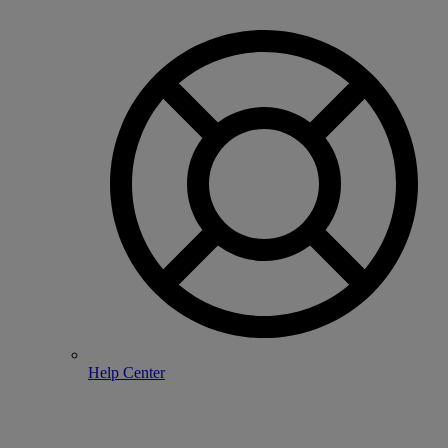
Help Center