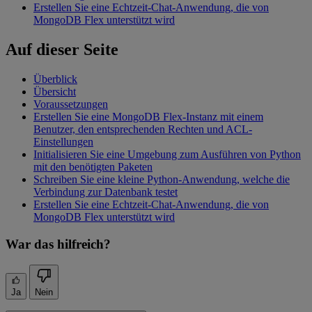
Erstellen Sie eine Echtzeit-Chat-Anwendung, die von
MongoDB Flex unterstützt wird
Auf dieser Seite
Überblick
Übersicht
Voraussetzungen
Erstellen Sie eine MongoDB Flex-Instanz mit einem
Benutzer, den entsprechenden Rechten und ACL-
Einstellungen
Initialisieren Sie eine Umgebung zum Ausführen von Python
mit den benötigten Paketen
Schreiben Sie eine kleine Python-Anwendung, welche die
Verbindung zur Datenbank testet
Erstellen Sie eine Echtzeit-Chat-Anwendung, die von
MongoDB Flex unterstützt wird
War das hilfreich?
Ja
Nein