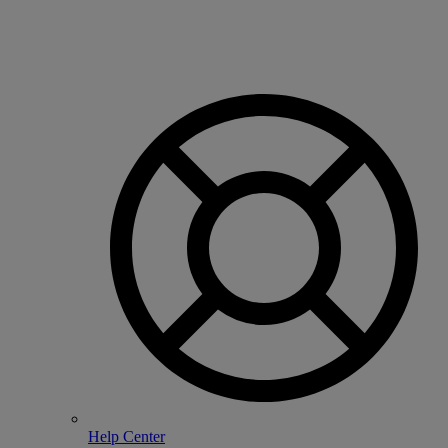
Help Center