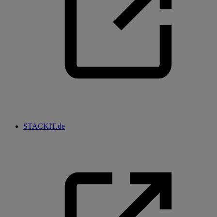
STACKIT.de