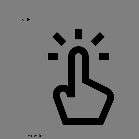
How-tos