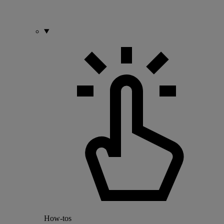
How-tos