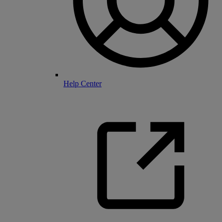
Help Center