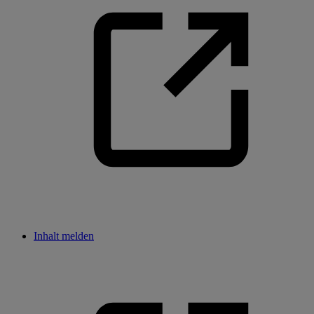
Inhalt melden