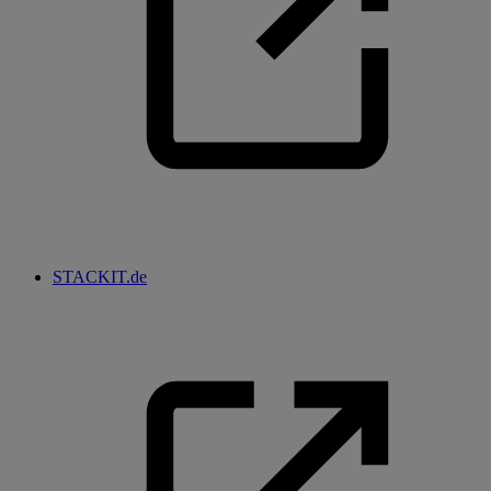
STACKIT.de