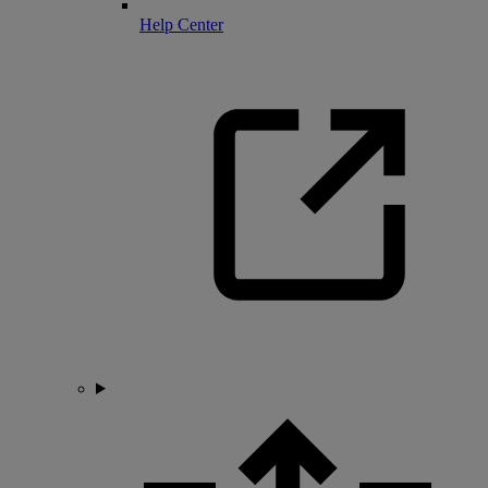
Help Center