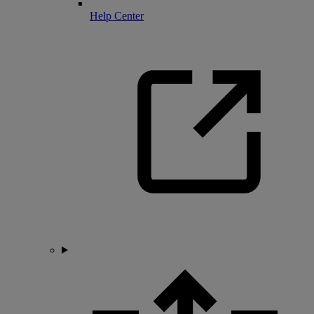
Help Center