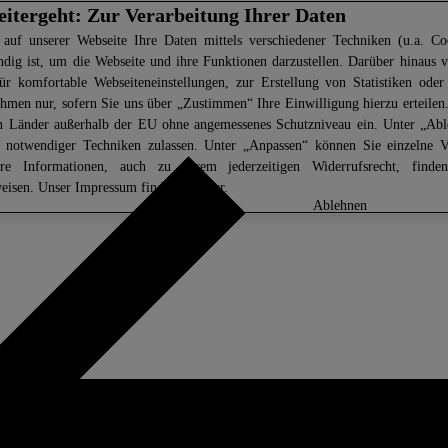
eitergeht: Zur Verarbeitung Ihrer Daten
 auf unserer Webseite Ihre Daten mittels verschiedener Techniken (u.a. Coo
ndig ist, um die Webseite und ihre Funktionen darzustellen. Darüber hinaus v
ür komfortable Webseiteneinstellungen, zur Erstellung von Statistiken oder 
men nur, sofern Sie uns über „Zustimmen“ Ihre Einwilligung hierzu erteilen.
in Länder außerhalb der EU ohne angemessenes Schutzniveau ein. Unter „Ab
z notwendiger Techniken zulassen. Unter „Anpassen“ können Sie einzelne 
ere Informationen, auch zu Ihrem jederzeitigen Widerrufsrecht, find
eisen
. Unser Impressum finden Sie
hier.
anpassen
ablehnen