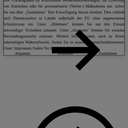
Ihre Trackingdaten für komfortable Webseiteneinstellungen, zur Erstellung
von Statistiken oder für personalisierte (Werbe-) Maßnahmen nur, sofern
Sie uns über „Zustimmen“ Ihre Einwilligung hierzu erteilen. Dies schließt
auch Datentransfers in Länder außerhalb der EU ohne angemessenes
Schutzniveau ein. Unter „Ablehnen“ können Sie nur den Einsatz
notwendiger Techniken zulassen. Unter „Anpassen“ können Sie einzelne
Verwendungszwecke zulassen. Weitere Informationen, auch zu Ihrem
jederzeitigen Widerrufsrecht, finden Sie in unseren
Datenschutzhinweisen
.
Unser Impressum finden Sie
hier.
anpassen
ablehnen
zustimmen