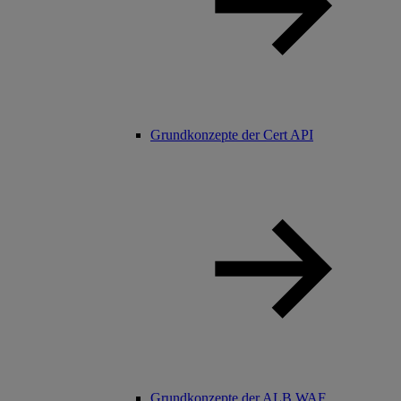
Grundkonzepte der Cert API
Grundkonzepte der ALB WAF